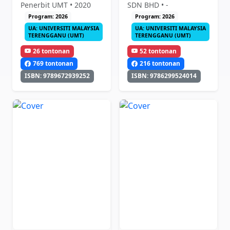
Penerbit UMT • 2020
SDN BHD • -
Program: 2026
Program: 2026
UA: UNIVERSITI MALAYSIA
UA: UNIVERSITI MALAYSIA
TERENGGANU (UMT)
TERENGGANU (UMT)
26 tontonan
52 tontonan
769 tontonan
216 tontonan
ISBN: 9789672939252
ISBN: 9786299524014