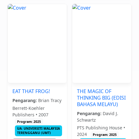
EAT THAT FROG!
THE MAGIC OF
THINKING BIG (EDISI
Pengarang:
Brian Tracy
BAHASA MELAYU)
Berrett-Koehler
Pengarang:
David J.
Publishers • 2007
Schwartz
Program: 2025
PTS Publishing House •
UA: UNIVERSITI MALAYSIA
TERENGGANU (UMT)
2024
Program: 2025