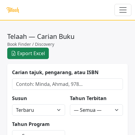
Telaah — Carian Buku
Book Finder / Discovery
Export Excel
Carian tajuk, pengarang, atau ISBN
Susun
Tahun Terbitan
Tahun Program