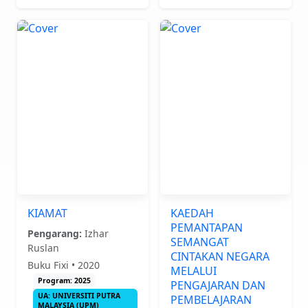
KIAMAT
KAEDAH
PEMANTAPAN
Pengarang:
Izhar
SEMANGAT
Ruslan
CINTAKAN NEGARA
Buku Fixi • 2020
MELALUI
Program: 2025
PENGAJARAN DAN
UA: UNIVERSITI PUTRA
PEMBELAJARAN
MALAYSIA (UPM)