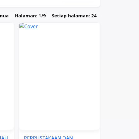
emua
Halaman: 1/9
Setiap halaman: 24
MAH
PERPUSTAKAAN DAN