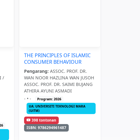
THE PRINCIPLES OF ISLAMIC
CONSUMER BEHAVIOUR
Pengarang:
ASSOC. PROF. DR.
 /
WAN NOOR HAZLINA WAN JUSOH
ASSOC. PROF. DR. SAIMI BUJANG
ATHIRA AYUNI ASMADI
- • -
Program: 2026
UA: UNIVERSITI TEKNOLOGI MARA
(UiTM)
398 tontonan
26
ISBN: 9786294961487