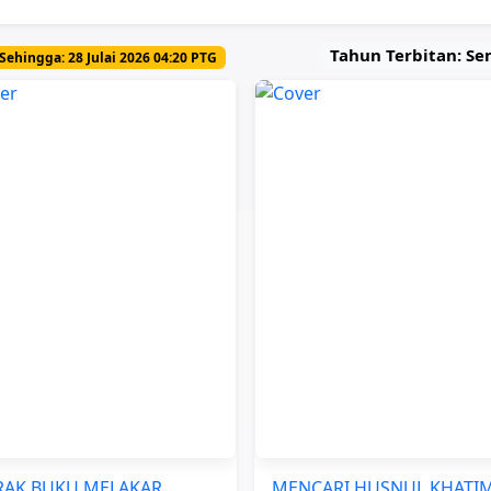
Tahun Terbitan: S
Sehingga: 28 Julai 2026 04:20 PTG
RAK BUKU MELAKAR
MENCARI HUSNUL KHATI