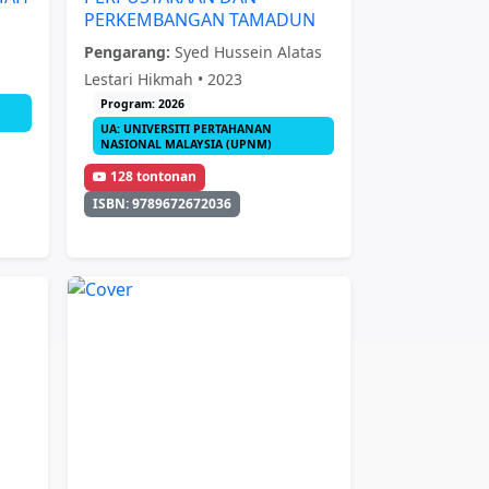
PERKEMBANGAN TAMADUN
Pengarang:
Syed Hussein Alatas
Lestari Hikmah • 2023
Program: 2026
UA: UNIVERSITI PERTAHANAN
NASIONAL MALAYSIA (UPNM)
128 tontonan
ISBN: 9789672672036