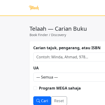
Telaah — Carian Buku
Book Finder / Discovery
Carian tajuk, pengarang, atau ISBN
UA
Program MEGA sahaja
Cari
Reset