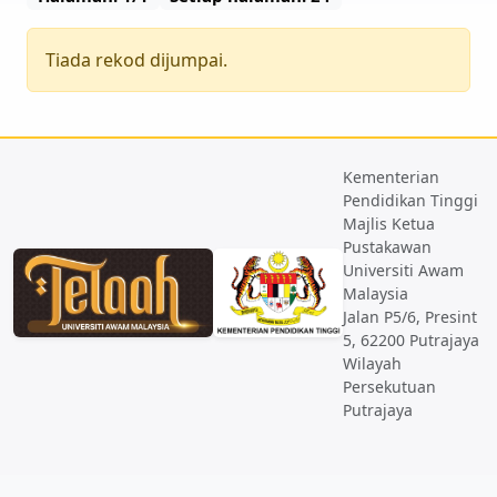
Tiada rekod dijumpai.
Kementerian
Pendidikan Tinggi
Majlis Ketua
Pustakawan
Universiti Awam
Malaysia
Jalan P5/6, Presint
5, 62200 Putrajaya
Wilayah
Persekutuan
Putrajaya