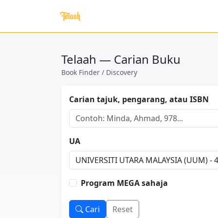
Telaah — Carian Buku
Book Finder / Discovery
Carian tajuk, pengarang, atau ISBN
UA
Program MEGA sahaja
Cari
Reset