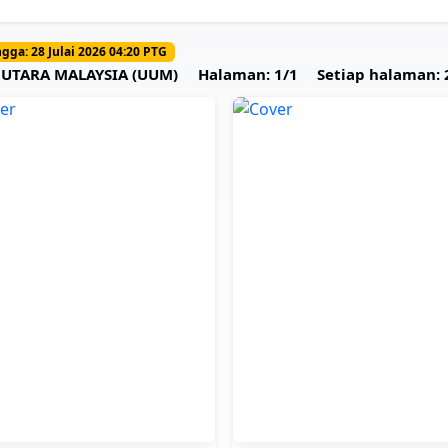
gga: 28 Julai 2026 04:20 PTG
I UTARA MALAYSIA (UUM)
Halaman: 1/1
Setiap halaman: 