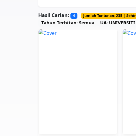
Hasil Carian:
4
Jumlah Tontonan: 235 | Sehin
Tahun Terbitan: Semua
UA: UNIVERSIT