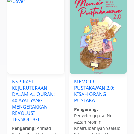
NSPIRASI
MEMOIR
KEJURUTERAAN
PUSTAKAWAN 2.0:
DALAM AL-QURAN:
KISAH ORANG
40 AYAT YANG
PUSTAKA
MENGERAKKAN
Pengarang:
REVOLUSI
Penyelenggara: Nor
TEKNOLOGI
Azzah Momin,
Pengarang:
Ahmad
Khairulbahiyah Yaakub,