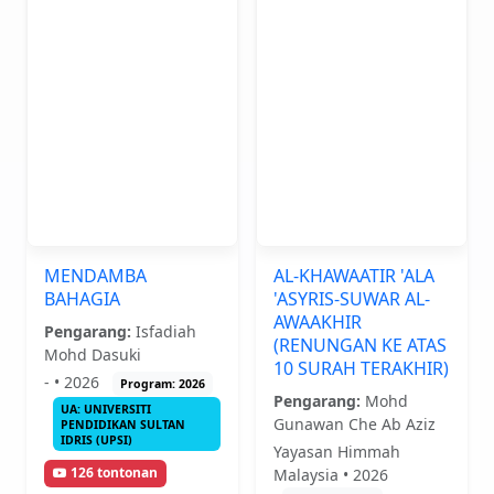
MENDAMBA
AL-KHAWAATIR 'ALA
BAHAGIA
'ASYRIS-SUWAR AL-
AWAAKHIR
Pengarang:
Isfadiah
(RENUNGAN KE ATAS
Mohd Dasuki
10 SURAH TERAKHIR)
- • 2026
Program: 2026
Pengarang:
Mohd
UA: UNIVERSITI
Gunawan Che Ab Aziz
PENDIDIKAN SULTAN
IDRIS (UPSI)
Yayasan Himmah
126 tontonan
Malaysia • 2026