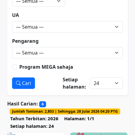
UA
Pengarang
Program MEGA sahaja
Setiap
Cari
halaman:
Hasil Carian:
6
Jumlah Tontonan: 2,803 | Sehingga: 28 Julai 2026 04:20 PTG
Tahun Terbitan: 2026
Halaman: 1/1
Setiap halaman: 24