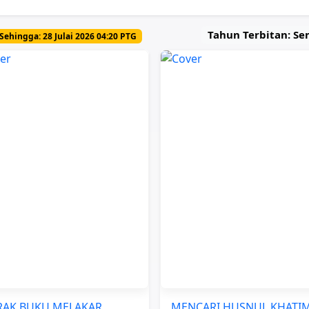
Tahun Terbitan: S
Sehingga: 28 Julai 2026 04:20 PTG
RAK BUKU MELAKAR
MENCARI HUSNUL KHATI