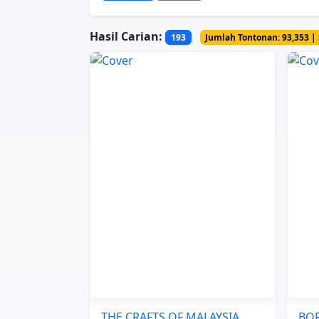
Hasil Carian:
193
Jumlah Tontonan: 93,353 | 
THE CRAFTS OF MALAYSIA
BO