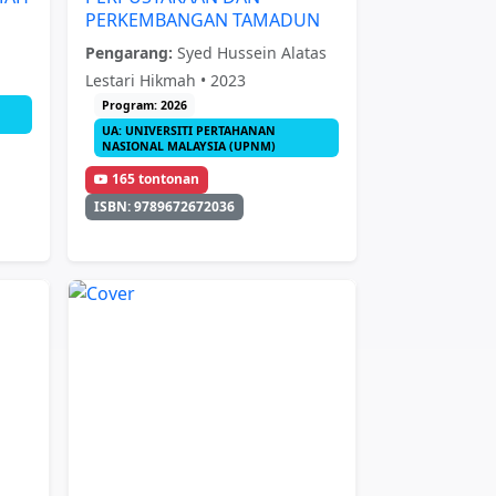
PERKEMBANGAN TAMADUN
Pengarang:
Syed Hussein Alatas
Lestari Hikmah • 2023
Program: 2026
UA: UNIVERSITI PERTAHANAN
NASIONAL MALAYSIA (UPNM)
165 tontonan
ISBN: 9789672672036