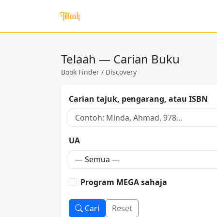
Telaah — Carian Buku
Book Finder / Discovery
Carian tajuk, pengarang, atau ISBN
UA
Program MEGA sahaja
Cari
Reset