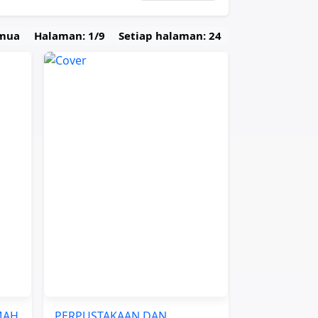
emua
Halaman: 1/9
Setiap halaman: 24
MAH
PERPUSTAKAAN DAN