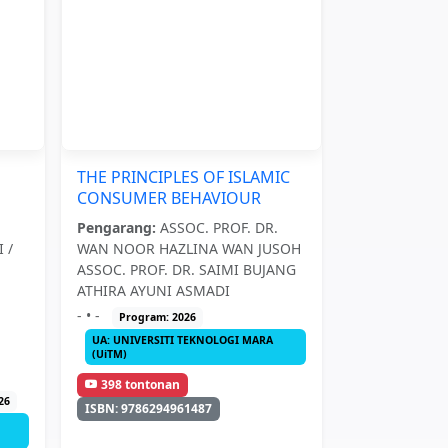
THE PRINCIPLES OF ISLAMIC
CONSUMER BEHAVIOUR
Pengarang:
ASSOC. PROF. DR.
 /
WAN NOOR HAZLINA WAN JUSOH
ASSOC. PROF. DR. SAIMI BUJANG
ATHIRA AYUNI ASMADI
- • -
Program: 2026
UA: UNIVERSITI TEKNOLOGI MARA
(UiTM)
398 tontonan
26
ISBN: 9786294961487