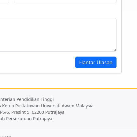
Hantar Ulasan
nterian Pendidikan Tinggi
s Ketua Pustakawan Universiti Awam Malaysia
 P5/6, Presint 5, 62200 Putrajaya
ah Persekutuan Putrajaya