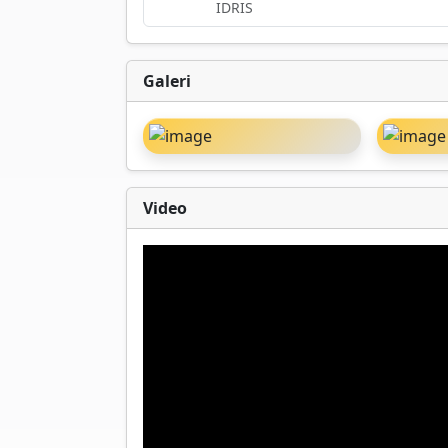
IDRIS
Galeri
Video