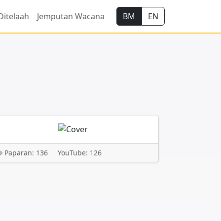
Ditelaah
Jemputan Wacana
BM
EN
Paparan: 136
YouTube: 126