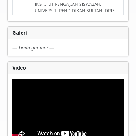
INSTITUT PENGAJIAN SISWAZAH,
UNIVERSITI PENDIDIKAN SULTAN IDRIS
Galeri
— Tiada gambar —
Video