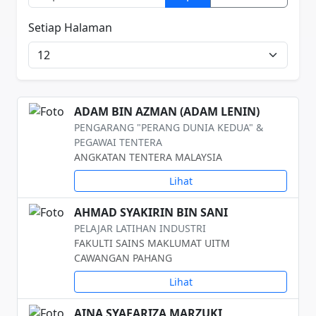
Setiap Halaman
ADAM BIN AZMAN (ADAM LENIN)
PENGARANG "PERANG DUNIA KEDUA" &
PEGAWAI TENTERA
ANGKATAN TENTERA MALAYSIA
Lihat
AHMAD SYAKIRIN BIN SANI
PELAJAR LATIHAN INDUSTRI
FAKULTI SAINS MAKLUMAT UITM
CAWANGAN PAHANG
Lihat
AINA SYAFARIZA MARZUKI