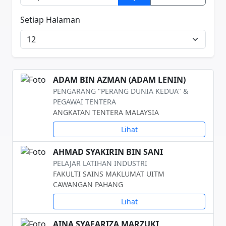
Setiap Halaman
ADAM BIN AZMAN (ADAM LENIN)
PENGARANG "PERANG DUNIA KEDUA" &
PEGAWAI TENTERA
ANGKATAN TENTERA MALAYSIA
Lihat
AHMAD SYAKIRIN BIN SANI
PELAJAR LATIHAN INDUSTRI
FAKULTI SAINS MAKLUMAT UITM
CAWANGAN PAHANG
Lihat
AINA SYAFARIZA MARZUKI