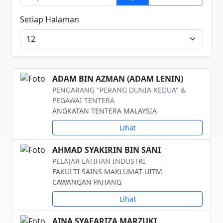
Setiap Halaman
ADAM BIN AZMAN (ADAM LENIN)
PENGARANG "PERANG DUNIA KEDUA" &
PEGAWAI TENTERA
ANGKATAN TENTERA MALAYSIA
Lihat
AHMAD SYAKIRIN BIN SANI
PELAJAR LATIHAN INDUSTRI
FAKULTI SAINS MAKLUMAT UITM
CAWANGAN PAHANG
Lihat
AINA SYAFARIZA MARZUKI