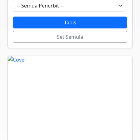
Tapis
Set Semula