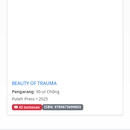
BEAUTY OF TRAUMA
Pengarang:
Yŏ-ul Chŏng
Puteh Press • 2025
ISBN: 9789673699803
42 tontonan