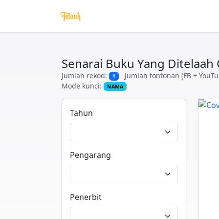
Senarai Buku Yang Ditelaah
Jumlah rekod:
Jumlah tontonan (FB + YouTu
1
Mode kunci:
NAMA
Tahun
Pengarang
Penerbit