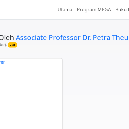
Utama
Program MEGA
Buku 
 Oleh
Associate Professor Dr. Petra The
be):
728