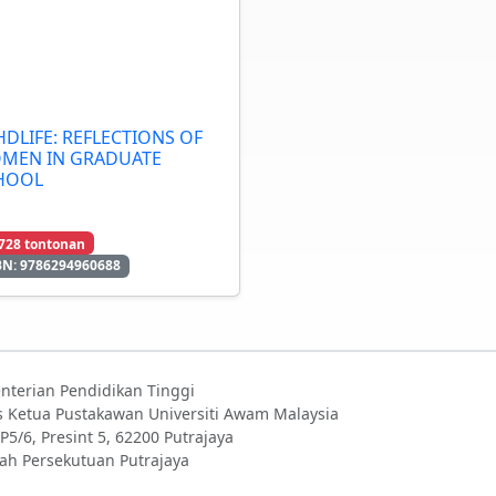
HDLIFE: REFLECTIONS OF
MEN IN GRADUATE
HOOL
728 tontonan
BN: 9786294960688
nterian Pendidikan Tinggi
s Ketua Pustakawan Universiti Awam Malaysia
 P5/6, Presint 5, 62200 Putrajaya
ah Persekutuan Putrajaya